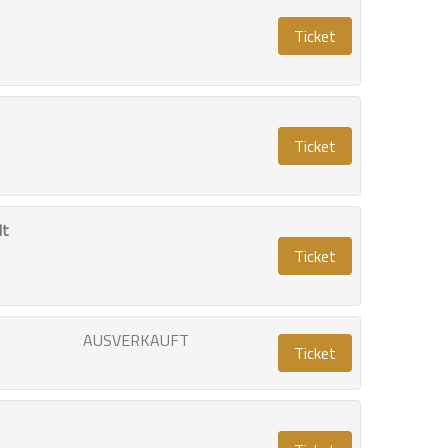
Ticket
Ticket
lt
Ticket
AUSVERKAUFT
Ticket