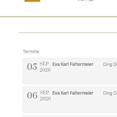
Termine
Eva Karl Faltermeier
Ding D
SEP
05
2026
Eva Karl Faltermeier
Ding D
SEP
06
2026