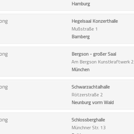
Hamburg
ong
Hegelsaal Konzerthalle
Mußstraße 1
Bamberg
ong
Bergson - großer Saal
Am Bergson Kunstkraftwerk 2
München
ong
Schwarzachtalhalle
Rötzerstraße 2
Neunburg vorm Wald
ong
Schlossberghalle
Münchner Str. 13