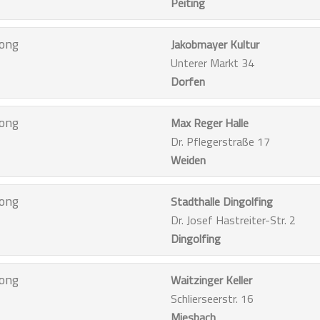
Peiting
ong
Jakobmayer Kultur
Unterer Markt 34
Dorfen
ong
Max Reger Halle
Dr. Pflegerstraße 17
Weiden
ong
Stadthalle Dingolfing
Dr. Josef Hastreiter-Str. 2
Dingolfing
ong
Waitzinger Keller
Schlierseerstr. 16
Miesbach