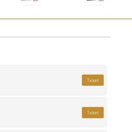
Ticket
Ticket