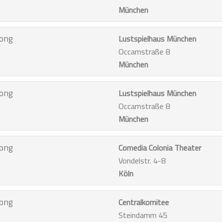
München
ong
Lustspielhaus München
Occamstraße 8
München
ong
Lustspielhaus München
Occamstraße 8
München
ong
Comedia Colonia Theater
Vondelstr. 4-8
Köln
ong
Centralkomitee
Steindamm 45