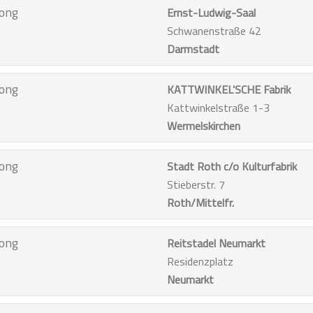
ong
Ernst-Ludwig-Saal
Schwanenstraße 42
Darmstadt
ong
KATTWINKEL'SCHE Fabrik
Kattwinkelstraße 1-3
Wermelskirchen
ong
Stadt Roth c/o Kulturfabrik
Stieberstr. 7
Roth/Mittelfr.
ong
Reitstadel Neumarkt
Residenzplatz
Neumarkt