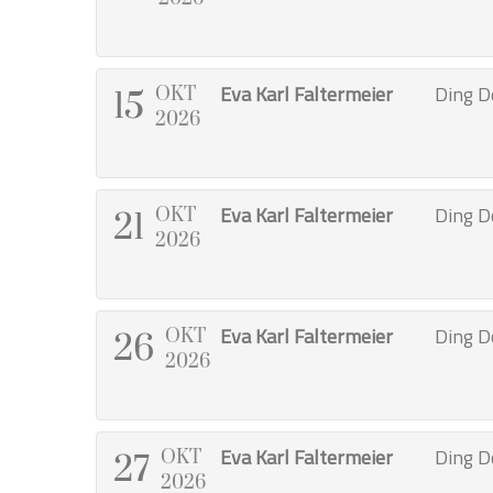
Eva Karl Faltermeier
Ding D
OKT
15
2026
Eva Karl Faltermeier
Ding D
OKT
21
2026
Eva Karl Faltermeier
Ding D
OKT
26
2026
Eva Karl Faltermeier
Ding D
OKT
27
2026