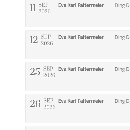
Eva Karl Faltermeier
Ding D
SEP
11
2026
Eva Karl Faltermeier
Ding D
SEP
12
2026
Eva Karl Faltermeier
Ding D
SEP
25
2026
Eva Karl Faltermeier
Ding D
SEP
26
2026