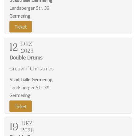
Stadthalle Germering
Landsberger Str. 39
Germering
Ticket
DEZ
12
2026
Double Drums
Groovin´ Christmas
Stadthalle Germering
Landsberger Str. 39
Germering
Ticket
DEZ
19
2026