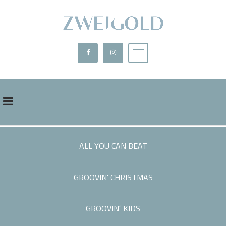
Double
Drums
ALL YOU CAN BEAT
GROOVIN' CHRISTMAS
GROOVIN´ KIDS
www.doubledrums.com