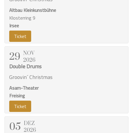
Altbau Kleinkunstbühne
Klosterring 9
Irsee
Ticket
NOV
29
2026
Double Drums
Groovin´ Christmas
Asam-Theater
Freising
Ticket
DEZ
05
2026