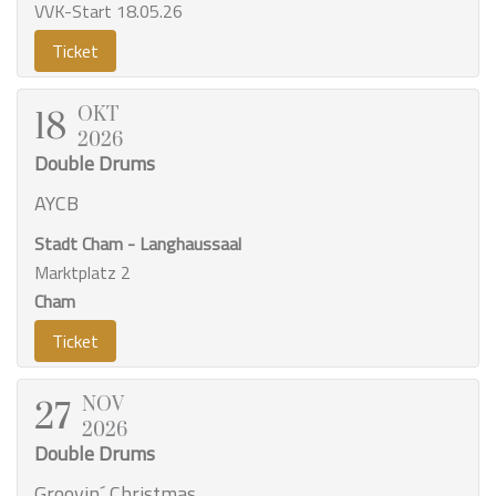
VVK-Start 18.05.26
Ticket
OKT
18
2026
Double Drums
AYCB
Stadt Cham - Langhaussaal
Marktplatz 2
Cham
Ticket
NOV
27
2026
Double Drums
Groovin´ Christmas