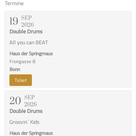
Termine
SEP
19
2026
Double Drums
All you can BEAT
Haus der Springmaus
Frongasse 8
Bonn
Ticket
SEP
20
2026
Double Drums
Groovin´ Kids
Haus der Springmaus