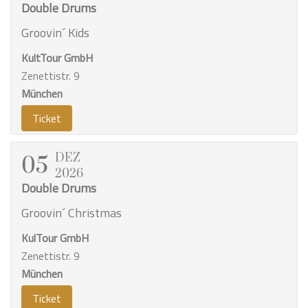
Double Drums
Groovin´ Kids
KultTour GmbH
Zenettistr. 9
München
Ticket
DEZ
05
2026
Double Drums
Groovin´ Christmas
KulTour GmbH
Zenettistr. 9
München
Ticket