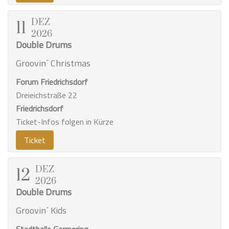
DEZ
11
2026
Double Drums
Groovin´ Christmas
Forum Friedrichsdorf
Dreieichstraße 22
Friedrichsdorf
Ticket-Infos folgen in Kürze
Ticket
DEZ
12
2026
Double Drums
Groovin´ Kids