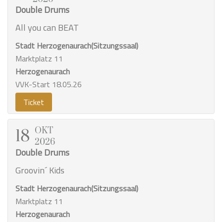
Double Drums
All you can BEAT
Stadt Herzogenaurach(Sitzungssaal)
Marktplatz 11
Herzogenaurach
VVK-Start 18.05.26
Ticket
OKT
18
2026
Double Drums
Groovin´ Kids
Stadt Herzogenaurach(Sitzungssaal)
Marktplatz 11
Herzogenaurach