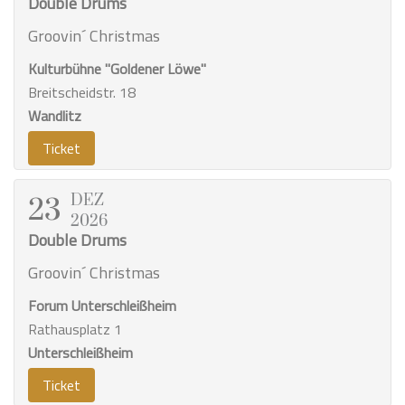
Double Drums
Groovin´ Christmas
Kulturbühne "Goldener Löwe"
Breitscheidstr. 18
Wandlitz
Ticket
DEZ
23
2026
Double Drums
Groovin´ Christmas
Forum Unterschleißheim
Rathausplatz 1
Unterschleißheim
Ticket