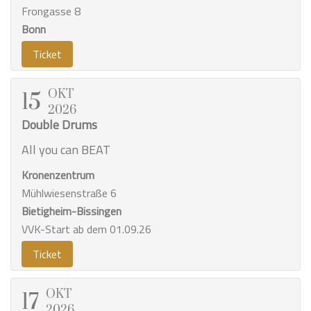
Frongasse 8
Bonn
Ticket
OKT
15
2026
Double Drums
All you can BEAT
Kronenzentrum
Mühlwiesenstraße 6
Bietigheim-Bissingen
VVK-Start ab dem 01.09.26
Ticket
OKT
17
2026